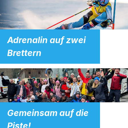
Adrenalin auf zwei
Brettern
Gemeinsam auf die
Piste!