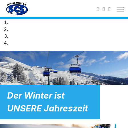
Der Winter ist
UNSERE Jahreszeit