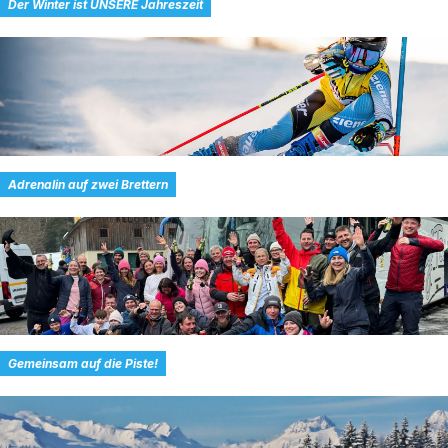
Der Winter ist UNSERE Jahreszeit
Adrenalin auf zwei Brettern
Gemeinsam auf die Piste!