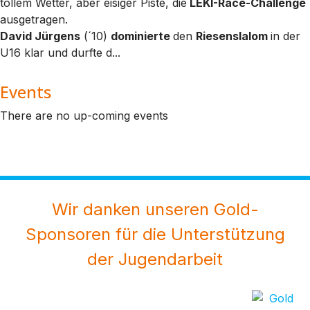
tollem Wetter, aber eisiger Piste, die
LEKI-Race-Challenge
ausgetragen.
David Jürgens
(´10)
dominierte
den
Riesenslalom
in der
U16 klar und durfte d...
Events
There are no up-coming events
Wir danken unseren Gold-
Sponsoren für die Unterstützung
der Jugendarbeit